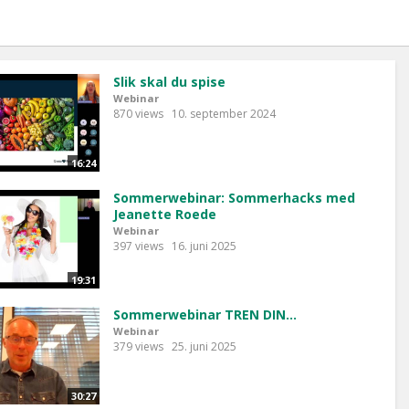
Slik skal du spise
Webinar
870 views
10. september 2024
16:24
Sommerwebinar: Sommerhacks med
Jeanette Roede
Webinar
397 views
16. juni 2025
19:31
Sommerwebinar TREN DIN...
Webinar
379 views
25. juni 2025
30:27