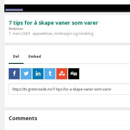
7 tips for å skape vaner som varer
Webinar
7. mars 2024
appwebinar
,
motivasjon og mestring
Del
Embed
URL
to
share
Comments