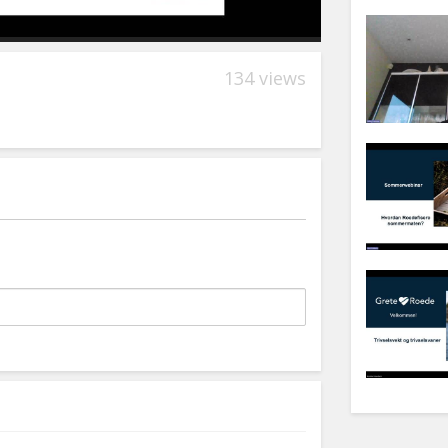
134 views