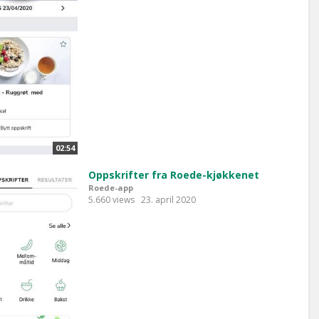
02:54
Oppskrifter fra Roede-kjøkkenet
Roede-app
5.660 views
23. april 2020