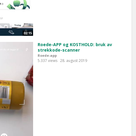
02:15
Roede-APP og KOSTHOLD: bruk av
strekkode-scanner
Roede-app
5.337 views
28. august 2019