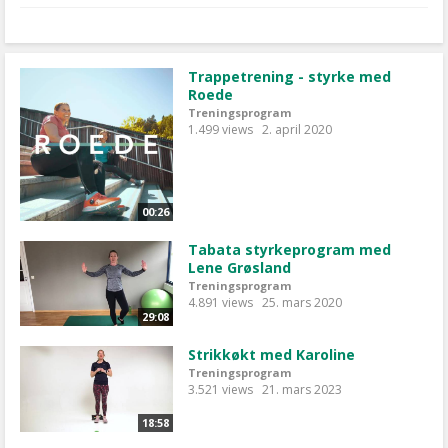
Trappetrening - styrke med
Roede
Treningsprogram
1.499 views
2. april 2020
00:26
Tabata styrkeprogram med
Lene Grøsland
Treningsprogram
4.891 views
25. mars 2020
29:08
Strikkøkt med Karoline
Treningsprogram
3.521 views
21. mars 2023
18:58