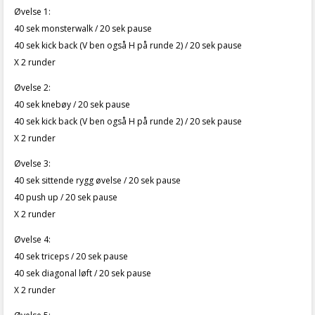
Øvelse 1:
40 sek monsterwalk / 20 sek pause
40 sek kick back (V ben også H på runde 2) / 20 sek pause
X 2 runder
Øvelse 2:
40 sek knebøy / 20 sek pause
40 sek kick back (V ben også H på runde 2) / 20 sek pause
X 2 runder
Øvelse 3:
40 sek sittende rygg øvelse / 20 sek pause
40 push up / 20 sek pause
X 2 runder
Øvelse 4:
40 sek triceps / 20 sek pause
40 sek diagonal løft / 20 sek pause
X 2 runder