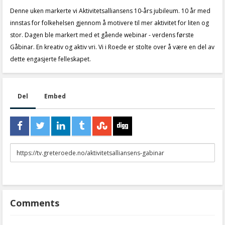
Denne uken markerte vi Aktivitetsalliansens 10-års jubileum. 10 år med
innstas for folkehelsen gjennom å motivere til mer aktivitet for liten og
stor. Dagen ble markert med et gående webinar - verdens første
Gåbinar. En kreativ og aktiv vri. Vi i Roede er stolte over å være en del av
dette engasjerte felleskapet.
Del
Embed
URL
to
share
Comments