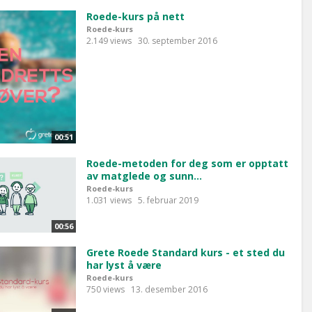
Roede-kurs på nett
Roede-kurs
2.149 views
30. september 2016
00:51
Roede-metoden for deg som er opptatt
av matglede og sunn...
Roede-kurs
1.031 views
5. februar 2019
00:56
Grete Roede Standard kurs - et sted du
har lyst å være
Roede-kurs
750 views
13. desember 2016