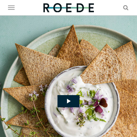
Toggle
menu