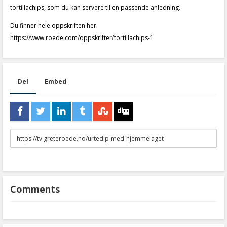
tortillachips, som du kan servere til en passende anledning.
Du finner hele oppskriften her:
https://www.roede.com/oppskrifter/tortillachips-1
Del
Embed
URL
to
share
Comments