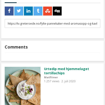
URL
to
share
Comments
Urtedip med hjemmelaget
tortillachips
Matfilmer
1.257 views
2. juli 2020