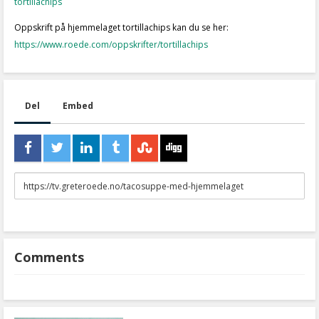
tortillachips
Oppskrift på hjemmelaget tortillachips kan du se her:
https://www.roede.com/oppskrifter/tortillachips
Del
Embed
URL
to
share
Comments