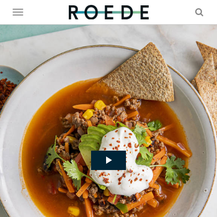
Toggle
menu