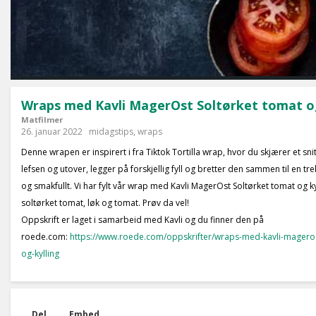
Wraps med Kavli MagerOst Soltørket tomat og
Matfilmer
26. januar 2022
midagstips
,
wraps
Denne wrapen er inspirert i fra Tiktok Tortilla wrap, hvor du skjærer et sni
lefsen og utover, legger på forskjellig fyll og bretter den sammen til en tre
og smakfullt. Vi har fylt vår wrap med Kavli MagerOst Soltørket tomat og kyl
soltørket tomat, løk og tomat. Prøv da vel!
Oppskrift er laget i samarbeid med Kavli og du finner den på
roede.com:
https://www.roede.com/oppskrifter/wraps-med-kavli-mageros
og-kylling
Del
Embed