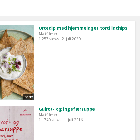
Urtedip med hjemmelaget tortillachips
Matfilmer
1.257 views
2. juli 2020
00:32
Gulrot- og ingefærsuppe
Matfilmer
11.740 views
1. juli 2016